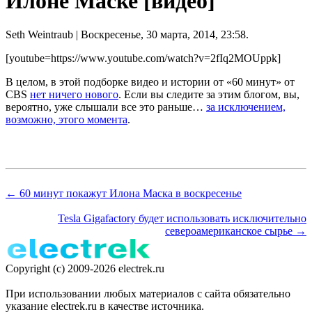
Илоне Маске [видео]
Seth Weintraub
| Воскресенье, 30 марта, 2014, 23:58.
[youtube=https://www.youtube.com/watch?v=2fIq2MOUppk]
В целом, в этой подборке видео и истории от «60 минут» от
CBS
нет ничего нового
. Если вы следите за этим блогом, вы,
вероятно, уже слышали все это раньше…
за исключением,
возможно, этого момента
.
← 60 минут покажут Илона Маска в воскресенье
Tesla Gigafactory будет использовать исключительно
североамериканское сырье →
Copyright (c) 2009-2026 electrek.ru
При использовании любых материалов с сайта обязательно
указание electrek.ru в качестве источника.