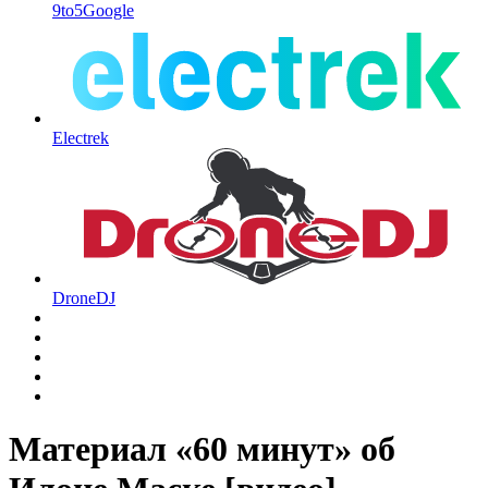
9to5Google
Electrek
DroneDJ
Материал «60 минут» об