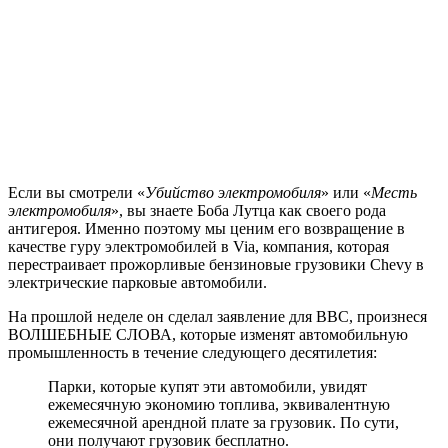
Если вы смотрели «
Убийство электромобиля
» или «
Месть
электромобиля
», вы знаете Боба Лутца как своего рода
антигероя. Именно поэтому мы ценим его возвращение в
качестве гуру электромобилей в Via, компания, которая
перестраивает прожорливые бензиновые грузовики Chevy в
электрические парковые автомобили.
На прошлой неделе он сделал заявление для BBC, произнеся
ВОЛШЕБНЫЕ СЛОВА, которые изменят автомобильную
промышленность в течение следующего десятилетия:
Парки, которые купят эти автомобили, увидят
ежемесячную экономию топлива, эквивалентную
ежемесячной арендной плате за грузовик. По сути,
они получают грузовик бесплатно.