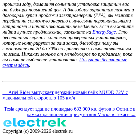
прошлом году, домашняя солнечная установка защитит вас
от будущих повышений цен. А благодаря вариантам лизинга и
договорам купли-продажи электроэнергии (PPA), вы можете
перейти на солнечную энергию с нулевыми первоначальными
затратами и начать экономить немедленно. Если вы хотите
найти лучшее предложение, загляните на
EnergySage
. Это
бесплатный сервис с сотнями проверенных установщиков,
которые конкурируют за ваш заказ, благодаря чему вы
сэкономите от 20 до 30% по сравнению с самостоятельным
поиском. Никаких звонков от менеджеров по продажам, пока
вы сами не выберете установщика.
Получите бесплатные
сметы здесь
.
← Ariel Rider выпускает дерзкий новый байк MUDD 72V с
максимальной скоростью 105 км/ч
Tesla арендует здание площадью 683 000 кв. футов в Остине в
рамках расширения присутствия Маска в Техасе →
Copyright (c) 2009-2026 electrek.ru