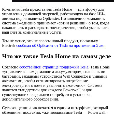
Компания Tesla представила Tesla Home — платформу для
управления домашней энергией, работающую на базе ИИ-
движка под названием Opticaster. По заявлению компании,
система ежедневно принимает «сотни решений» о том, когда
накапливать и расходовать электричество, чтобы уменьшить
ваш счет за коммунальные услуги.
Тем не менее, это не совсем новый продукт, поскольку
Electrek
сообщал об Opticaster от Tesla на протяжении 5 лет
.
Что же такое Tesla Home на самом деле
Согласно
собственной странице поддержки Tesla
, Tesla Home
«управляет вашим домашним аккумулятором, солнечными
батареями, зарядным устройством Wall Connector и умными
автоматами, чтобы оптимизировать потребление
электроэнергии в доме и увеличить экономию». Система
является стандартной для каждого Powerwall, и для
существующих владельцев не требуется установка
дополнительного оборудования.
Суть концепции заключается в едином интерфейсе, который
объединяет продукты, уже продаваемые Tesla — Powerwall,