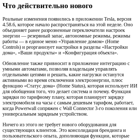
Что действительно нового
Реальные изменения появились в приложении Tesla, версия
4.58.6, которое начало распространяться на этой неделе. Оно
объединяет ранее разрозненные переключатели настроек
энергии — резервный запас, автономные режимы, режимы
работы — в единое меню «Управление домом» (Home
Controls) и реорганизует настройки в разделы «Настройки
дома», «Ваши продукты» и «Конфигурация объекта».
Обновление также привносит в приложение интеграцию с
умными автоматами, позволяя владельцам управлять
отдельными цепями и решать, какие нагрузки останутся
активными во время отключения электроэнергии, плюс
функцию «Статус дома» (Home Status), которая использует ИИ
для обобщения того, что делает система и почему. Функция
зарядки по тарифному плану, которая планирует зарядку
электромобиля на часы с самым дешевым тарифом, работает,
когда Powerwall сопряжен с Wall Connector 3-го поколения или
универсальным зарядным устройством.
Ничего из этого не требует нового оборудования для
существующих клиентов. Это консолидация брендинга и
пользовательского опыта, дополняющая функции, которые