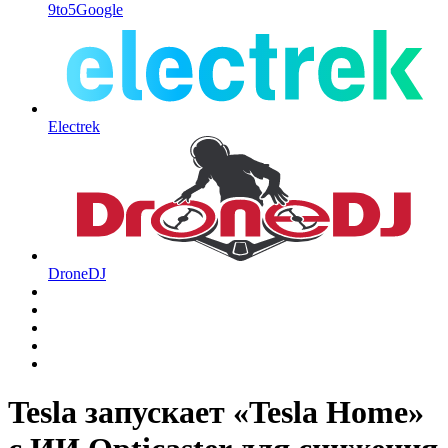
9to5Google
Electrek
DroneDJ
Tesla запускает «Tesla Home»