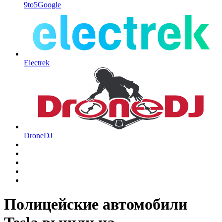
9to5Google
Electrek
DroneDJ
Полицейские автомобили