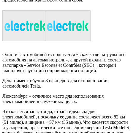
Один из автомобилей используется «в качестве патрульного
автомобиля на автомагистрали», а другой входит в состав
автопарка «Service Escortes et Contrôles (SEC)», который
выполняет функции сопровождения полиции.
Департамент обучил 8 офицеров для использования
автомобилей Tesla.
Люксембург – отличное место для использования
электромобилей в служебных целях.
Что касается запаса хода, страна идеальна для
электромобилей, поскольку ее длина составляет всего 82 км
(51 милю), а ширина – 57 км (35 миль). Что касается скорости
и ускорения, практически все последние версии Tesla Model S
теперь быстрее и резвее обычных полицейских машин, так