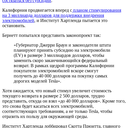
состязаться без субсидий
.
Калифорния продвигается вперед с
планом стимулирования
на 3 миллиарда долларов для поддержки внедрения
электромобилей
, и Институт Хартленда пытается это
остановить.
Бернетт попытался представить законопроект так:
«Губернатор Джерри Браун и законодатели штата
планируют принять субсидию на электромобили
(EV) в размере 3 миллиардов долларов, чтобы
заменить скоро заканчивающийся федеральный
возврат. В рамках щедрой программы Калифорнии
покупатели электромобилей вскоре смогут
получить до 40 000 долларов на покупку самых
дорогих моделей Tesla».
Хотя ожидается, что новый стимул увеличит стоимость
текущего возврата в размере 2 500 долларов, трудно
представить, откуда он взял «до 40 000 долларов». Кроме того,
это снова будет касаться всех электромобилей,
соответствующих требованиям, а не только Tesla, чтобы
отразить их пользу для окружающей среды.
Институт Хартленда лоббировал Скотта Прюитта, главного