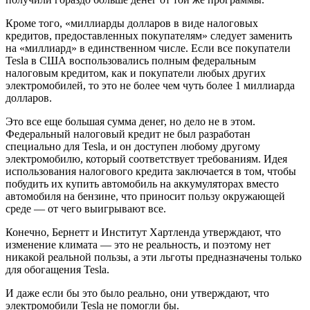
Кроме того, «миллиарды долларов в виде налоговых
кредитов, предоставленных покупателям» следует заменить
на «миллиард» в единственном числе. Если все покупатели
Tesla в США воспользовались полным федеральным
налоговым кредитом, как и покупатели любых других
электромобилей, то это не более чем чуть более 1 миллиарда
долларов.
Это все еще большая сумма денег, но дело не в этом.
Федеральный налоговый кредит не был разработан
специально для Tesla, и он доступен любому другому
электромобилю, который соответствует требованиям. Идея
использования налогового кредита заключается в том, чтобы
побудить их купить автомобиль на аккумуляторах вместо
автомобиля на бензине, что приносит пользу окружающей
среде — от чего выигрывают все.
Конечно, Бернетт и Институт Хартленда утверждают, что
изменение климата — это не реальность, и поэтому нет
никакой реальной пользы, а эти льготы предназначены только
для обогащения Tesla.
И даже если бы это было реально, они утверждают, что
электромобили Tesla не помогли бы.