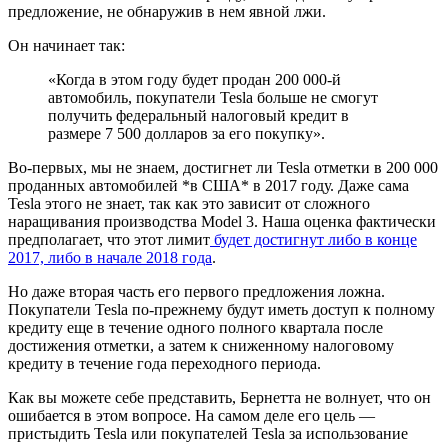
предложение, не обнаружив в нем явной лжи.
Он начинает так:
«Когда в этом году будет продан 200 000-й
автомобиль, покупатели Tesla больше не смогут
получить федеральный налоговый кредит в
размере 7 500 долларов за его покупку».
Во-первых, мы не знаем, достигнет ли Tesla отметки в 200 000
проданных автомобилей *в США* в 2017 году. Даже сама
Tesla этого не знает, так как это зависит от сложного
наращивания производства Model 3. Наша оценка фактически
предполагает, что этот лимит
будет достигнут либо в конце
2017, либо в начале 2018 года
.
Но даже вторая часть его первого предложения ложна.
Покупатели Tesla по-прежнему будут иметь доступ к полному
кредиту еще в течение одного полного квартала после
достижения отметки, а затем к сниженному налоговому
кредиту в течение года переходного периода.
Как вы можете себе представить, Бернетта не волнует, что он
ошибается в этом вопросе. На самом деле его цель —
пристыдить Tesla или покупателей Tesla за использование