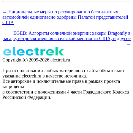
← Национальные меры по регулированию беспилотных
автомобилей единогласно одобрены Палатой представителей
США
EGEB: Алгоритм солнечной энергии; хакеры Dragonfly в
засаде; ветровая энергия в сельской местности США; и другое
→
Copyright (c) 2009-2026 electrek.ru
При использовании любых материалов с сайта обязательно
указание electrek.ru в качестве источника.
Все авторские и исключительные права в рамках проекта
защищены
в соответствии с положениями 4 части Гражданского Кодекса
Российской Федерации.