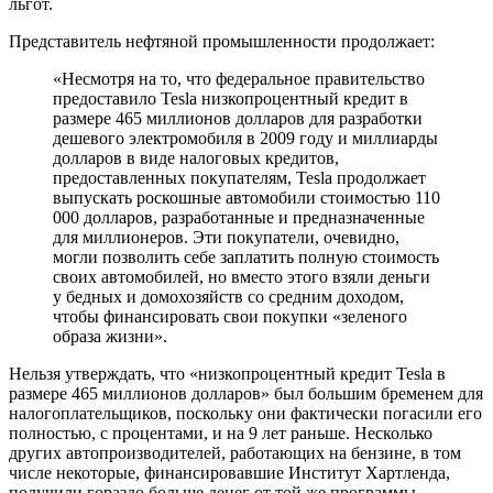
льгот.
Представитель нефтяной промышленности продолжает:
«Несмотря на то, что федеральное правительство
предоставило Tesla низкопроцентный кредит в
размере 465 миллионов долларов для разработки
дешевого электромобиля в 2009 году и миллиарды
долларов в виде налоговых кредитов,
предоставленных покупателям, Tesla продолжает
выпускать роскошные автомобили стоимостью 110
000 долларов, разработанные и предназначенные
для миллионеров. Эти покупатели, очевидно,
могли позволить себе заплатить полную стоимость
своих автомобилей, но вместо этого взяли деньги
у бедных и домохозяйств со средним доходом,
чтобы финансировать свои покупки «зеленого
образа жизни».
Нельзя утверждать, что «низкопроцентный кредит Tesla в
размере 465 миллионов долларов» был большим бременем для
налогоплательщиков, поскольку они фактически погасили его
полностью, с процентами, и на 9 лет раньше. Несколько
других автопроизводителей, работающих на бензине, в том
числе некоторые, финансировавшие Институт Хартленда,
получили гораздо больше денег от той же программы.