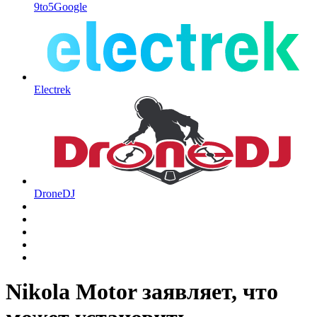
9to5Google
Electrek
DroneDJ
Nikola Motor заявляет, что