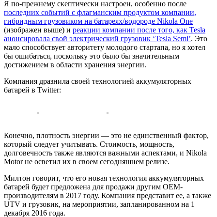
Я по-прежнему скептически настроен, особенно после
последних событий с флагманским продуктом компании,
гибридным грузовиком на батареях/водороде Nikola One
(изображен выше) и
реакции компании после того, как Tesla
анонсировала свой электрический грузовик ‘Tesla Semi’
. Это
мало способствует авторитету молодого стартапа, но я хотел
бы ошибаться, поскольку это было бы значительным
достижением в области хранения энергии.
Компания дразнила своей технологией аккумуляторных
батарей в Twitter:
Конечно, плотность энергии — это не единственный фактор,
который следует учитывать. Стоимость, мощность,
долговечность также являются важными аспектами, и Nikola
Motor не осветил их в своем сегодняшнем релизе.
Милтон говорит, что его новая технология аккумуляторных
батарей будет предложена для продажи другим OEM-
производителям в 2017 году. Компания представит ее, а также
UTV и грузовик, на мероприятии, запланированном на 1
декабря 2016 года.