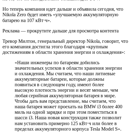
Но теперь компания идет дальше и объявила сегодня, что
Nikola Zero будет иметь «улучшаемую аккумуляторную
батарею на 107 кВт⋅ч».
Реклама — прокрутите дальше для просмотра контента
Тревор Милтон, генеральный директор Nikola, говорит, что
его компания достигла этого благодаря «крупным
достижениям в области хранения энергии и охлаждения»:
«Наши инженеры по батареям добились
значительных успехов в области хранения энергии
и охлаждения. Мы считаем, что наши литиевые
аккумуляторные батареи, которые должны
появиться в следующем году, имеют более
высокую плотность энергии и весят меньше, чем
любая серийная аккумуляторная батарея в мире.
Чтобы дать вам представление, мы считаем, что
наша батарея может проехать на BMW i3 более 400
миль на одной зарядке и при этом поместиться в
шасси i3. Наша новая конструкция также позволит
нам установить примерно 125 кВт⋅ч или более в
пределах аккумуляторного корпуса Tesla Model S».