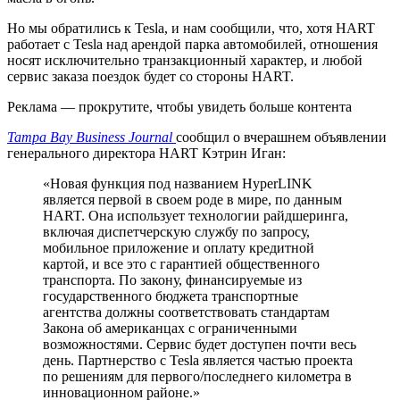
Но мы обратились к Tesla, и нам сообщили, что, хотя HART
работает с Tesla над арендой парка автомобилей, отношения
носят исключительно транзакционный характер, и любой
сервис заказа поездок будет со стороны HART.
Реклама — прокрутите, чтобы увидеть больше контента
Tampa Bay Business Journal
сообщил о вчерашнем объявлении
генерального директора HART Кэтрин Иган:
«Новая функция под названием HyperLINK
является первой в своем роде в мире, по данным
HART. Она использует технологии райдшеринга,
включая диспетчерскую службу по запросу,
мобильное приложение и оплату кредитной
картой, и все это с гарантией общественного
транспорта. По закону, финансируемые из
государственного бюджета транспортные
агентства должны соответствовать стандартам
Закона об американцах с ограниченными
возможностями. Сервис будет доступен почти весь
день. Партнерство с Tesla является частью проекта
по решениям для первого/последнего километра в
инновационном районе.»