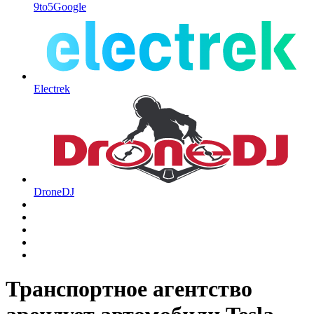
9to5Google
Electrek
DroneDJ
Транспортное агентство