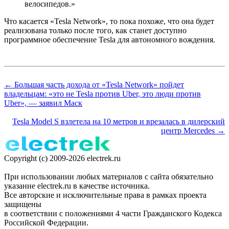
велосипедов.»
Что касается «Tesla Network», то пока похоже, что она будет
реализована только после того, как станет доступно
программное обеспечение Tesla для автономного вождения.
← Большая часть дохода от «Tesla Network» пойдет
владельцам: «это не Tesla против Uber, это люди против
Uber», — заявил Маск
Tesla Model S взлетела на 10 метров и врезалась в дилерский
центр Mercedes →
Copyright (c) 2009-2026 electrek.ru
При использовании любых материалов с сайта обязательно
указание electrek.ru в качестве источника.
Все авторские и исключительные права в рамках проекта
защищены
в соответствии с положениями 4 части Гражданского Кодекса
Российской Федерации.