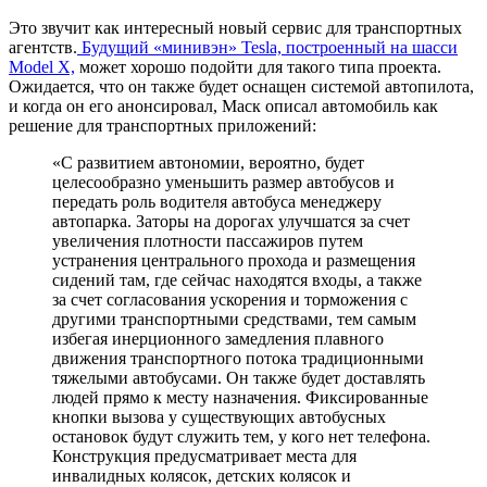
Это звучит как интересный новый сервис для транспортных
агентств.
Будущий «минивэн» Tesla, построенный на шасси
Model X,
может хорошо подойти для такого типа проекта.
Ожидается, что он также будет оснащен системой автопилота,
и когда он его анонсировал, Маск описал автомобиль как
решение для транспортных приложений:
«С развитием автономии, вероятно, будет
целесообразно уменьшить размер автобусов и
передать роль водителя автобуса менеджеру
автопарка. Заторы на дорогах улучшатся за счет
увеличения плотности пассажиров путем
устранения центрального прохода и размещения
сидений там, где сейчас находятся входы, а также
за счет согласования ускорения и торможения с
другими транспортными средствами, тем самым
избегая инерционного замедления плавного
движения транспортного потока традиционными
тяжелыми автобусами. Он также будет доставлять
людей прямо к месту назначения. Фиксированные
кнопки вызова у существующих автобусных
остановок будут служить тем, у кого нет телефона.
Конструкция предусматривает места для
инвалидных колясок, детских колясок и