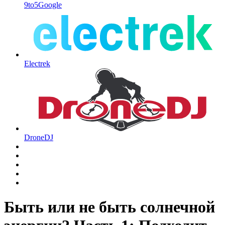
9to5Google
Electrek
DroneDJ
Быть или не быть солнечной