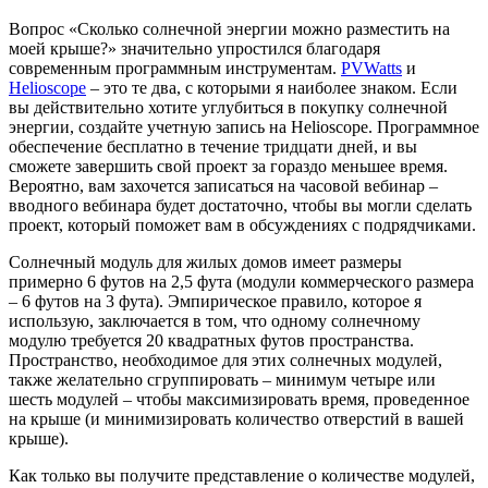
Вопрос «Сколько солнечной энергии можно разместить на
моей крыше?» значительно упростился благодаря
современным программным инструментам.
PVWatts
и
Helioscope
– это те два, с которыми я наиболее знаком. Если
вы действительно хотите углубиться в покупку солнечной
энергии, создайте учетную запись на Helioscope. Программное
обеспечение бесплатно в течение тридцати дней, и вы
сможете завершить свой проект за гораздо меньшее время.
Вероятно, вам захочется записаться на часовой вебинар –
вводного вебинара будет достаточно, чтобы вы могли сделать
проект, который поможет вам в обсуждениях с подрядчиками.
Солнечный модуль для жилых домов имеет размеры
примерно 6 футов на 2,5 фута (модули коммерческого размера
– 6 футов на 3 фута). Эмпирическое правило, которое я
использую, заключается в том, что одному солнечному
модулю требуется 20 квадратных футов пространства.
Пространство, необходимое для этих солнечных модулей,
также желательно сгруппировать – минимум четыре или
шесть модулей – чтобы максимизировать время, проведенное
на крыше (и минимизировать количество отверстий в вашей
крыше).
Как только вы получите представление о количестве модулей,