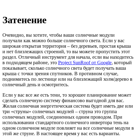
Затенение
Очевидно, вы хотите, чтобы ваши солнечные модули
получали как можно больше солнечного света. Если у вас
широкая открытая территория – без деревьев, простая крыша
и нет близлежащих строений, то вы можете пропустить этот
раздел. Отличный инструмент для начала, если вы находитесь
в подходящем районе, это
Project SunRoof от Google
, который
показывает, сколько солнечного света будет получать ваша
крыша с точки зрения спутников. В противном случае,
поднимитесь по лестнице или на близлежащий холм/дерево в
солнечный день и осмотритесь.
Если у вас все же есть тени, то хорошее планирование может
сделать солнечную систему финансово выгодной для вас.
Жилая солнечная энергетическая система будет иметь две или
три «струны» солнечных модулей – струна это группа
солнечных модулей, соединенных одним проводом. При
использовании стандартного солнечного инвертора тень на
одном солнечном модуле повлияет на все солнечные модули в
этой же струне. В настоящее время у вас есть варианты.