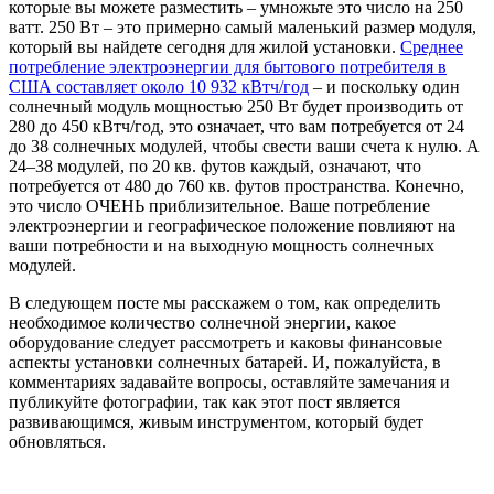
которые вы можете разместить – умножьте это число на 250
ватт. 250 Вт – это примерно самый маленький размер модуля,
который вы найдете сегодня для жилой установки.
Среднее
потребление электроэнергии для бытового потребителя в
США составляет около 10 932 кВтч/год
– и поскольку один
солнечный модуль мощностью 250 Вт будет производить от
280 до 450 кВтч/год, это означает, что вам потребуется от 24
до 38 солнечных модулей, чтобы свести ваши счета к нулю. А
24–38 модулей, по 20 кв. футов каждый, означают, что
потребуется от 480 до 760 кв. футов пространства. Конечно,
это число ОЧЕНЬ приблизительное. Ваше потребление
электроэнергии и географическое положение повлияют на
ваши потребности и на выходную мощность солнечных
модулей.
В следующем посте мы расскажем о том, как определить
необходимое количество солнечной энергии, какое
оборудование следует рассмотреть и каковы финансовые
аспекты установки солнечных батарей. И, пожалуйста, в
комментариях задавайте вопросы, оставляйте замечания и
публикуйте фотографии, так как этот пост является
развивающимся, живым инструментом, который будет
обновляться.