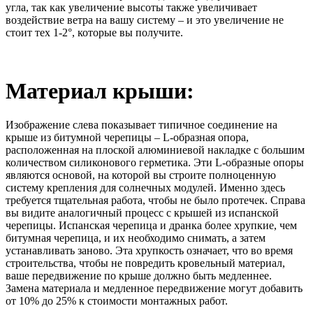
угла, так как увеличение высоты также увеличивает
воздействие ветра на вашу систему – и это увеличение не
стоит тех 1-2°, которые вы получите.
Материал крыши:
Изображение слева показывает типичное соединение на
крыше из битумной черепицы – L-образная опора,
расположенная на плоской алюминиевой накладке с большим
количеством силиконового герметика. Эти L-образные опоры
являются основой, на которой вы строите полноценную
систему крепления для солнечных модулей. Именно здесь
требуется тщательная работа, чтобы не было протечек. Справа
вы видите аналогичный процесс с крышей из испанской
черепицы. Испанская черепица и дранка более хрупкие, чем
битумная черепица, и их необходимо снимать, а затем
устанавливать заново. Эта хрупкость означает, что во время
строительства, чтобы не повредить кровельный материал,
ваше передвижение по крыше должно быть медленнее.
Замена материала и медленное передвижение могут добавить
от 10% до 25% к стоимости монтажных работ.