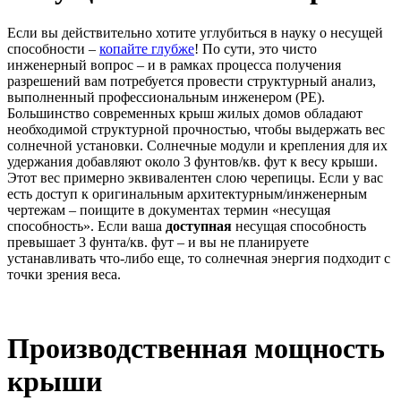
Если вы действительно хотите углубиться в науку о несущей
способности –
копайте глубже
! По сути, это чисто
инженерный вопрос – и в рамках процесса получения
разрешений вам потребуется провести структурный анализ,
выполненный профессиональным инженером (PE).
Большинство современных крыш жилых домов обладают
необходимой структурной прочностью, чтобы выдержать вес
солнечной установки. Солнечные модули и крепления для их
удержания добавляют около 3 фунтов/кв. фут к весу крыши.
Этот вес примерно эквивалентен слою черепицы. Если у вас
есть доступ к оригинальным архитектурным/инженерным
чертежам – поищите в документах термин «несущая
способность». Если ваша
доступная
несущая способность
превышает 3 фунта/кв. фут – и вы не планируете
устанавливать что-либо еще, то солнечная энергия подходит с
точки зрения веса.
Производственная мощность
крыши