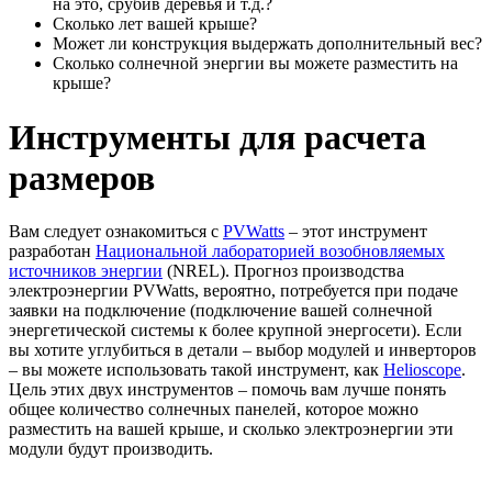
на это, срубив деревья и т.д.?
Сколько лет вашей крыше?
Может ли конструкция выдержать дополнительный вес?
Сколько солнечной энергии вы можете разместить на
крыше?
Инструменты для расчета
размеров
Вам следует ознакомиться с
PVWatts
– этот инструмент
разработан
Национальной лабораторией возобновляемых
источников энергии
(NREL). Прогноз производства
электроэнергии PVWatts, вероятно, потребуется при подаче
заявки на подключение (подключение вашей солнечной
энергетической системы к более крупной энергосети). Если
вы хотите углубиться в детали – выбор модулей и инверторов
– вы можете использовать такой инструмент, как
Helioscope
.
Цель этих двух инструментов – помочь вам лучше понять
общее количество солнечных панелей, которое можно
разместить на вашей крыше, и сколько электроэнергии эти
модули будут производить.