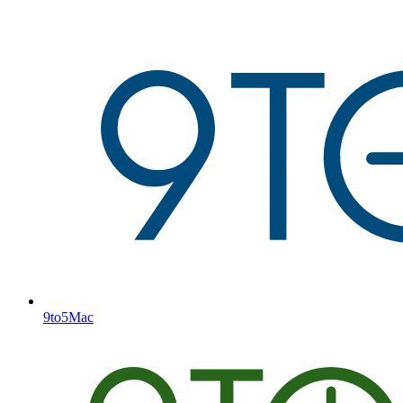
9to5Mac