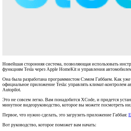
Новейшая сторонняя система, позволяющая использовать инст
функциям Tesla через Apple HomeKit и управления автомобилем
Она была разработана программистом Сэмом Габбаем. Как уже у
официальное приложение Tesla: управлять климат-контролем ав
Autopilot.
Это не совсем легко. Вам понадобится XCode, и придется уст
минутное видеоруководство, которое вы можете посмотреть ни
Первое, что нужно сделать, это загрузить приложение Габбая:
E
Вот руководство, которое поможет вам начать: