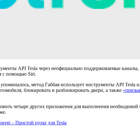
рументы API Tesla через неофициально поддерживаемые каналы,
 с помощью Siri.
поминалось, метод Габбая использует инструменты API Tesla и,
томобиля, блокировать и разблокировать двери, а также
«призыв
ановить четыре других приложения для выполнения необходимой 
же.
nergi – Простой пульт для Tesla