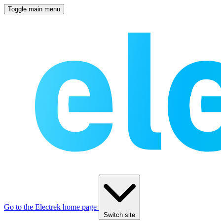
Toggle main menu
Go to the Electrek home page
Switch site