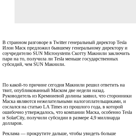
В странном разговоре в Twitter генеральный директор Tesla
Илон Маск предложил бывшему генеральному директору и
соучредителю SUN Microsystems Скотту Макнили заключить
пари на то, получила ли Tesla меньше государственных
субсидий, чем SUN Макнили.
По какой-то причине сегодня Макнили решил ответить на
твит, опубликованный Маском две недели назад.
Руководитель из Кремниевой долины заявил, что сторонники
Маска являются нежелательными налогоплательщиками, и
сослался на статью LA Times из прошлого года, в которой
ошибочно утверждалось, что компании Маска, особенно Tesla
и SolarCity, получили субсидии в размере 4,9 миллиарда
долларов.
Реклама — прокрутите дальше, чтобы увидеть больше