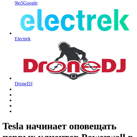
9to5Google
Electrek
DroneDJ
Tesla начинает оповещать