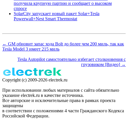
получила крупную партию и сообщает о высоком
спросе
SolarCity запускает новый пакет Solar+Tesla
Powerwall+Nest Smart Thermostat
← GM обновит запас хода Bolt до более чем 200 миль, так как
Tesla Model 3 имеет 215 миль
Tesla Autopilot самостоятельно избегает столкновения с
грузовиком [Видео] →
Copyright (c) 2009-2026 electrek.ru
При использовании любых материалов с сайта обязательно
указание electrek.ru в качестве источника.
Все авторские и исключительные права в рамках проекта
защищены
в соответствии с положениями 4 части Гражданского Кодекса
Российской Федерации.