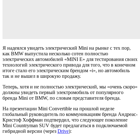
Я надеялся увидеть электрический Mini на рынке с тех пор,
как BMW выпустила несколько сотен полностью
электрических автомобилей «MINI E» для тестирования своих
технологий электрического привода для того, что в конечном
итоге стало его электрическим брендом «i», но автомобиль
так и не вышел в широкую продажу.
Теперь, хотя и не полностью электрический, мы «очень скоро»
должны увидеть первый электромобиль от популярного
бренда Mini от BMW, по словам представителя бренда.
На презентации Mini Convertible на прошлой неделе
глобальный руководитель по коммуникациям бренда Андреас-
Кристоф Хоффман подтвердил, что следующее поколение
Mini Countryman SUV будет предлагаться в подключаемой
гибридной версии (через
Drive
):