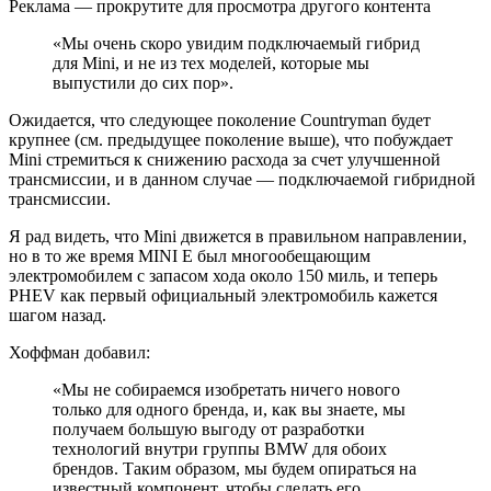
Реклама — прокрутите для просмотра другого контента
«Мы очень скоро увидим подключаемый гибрид
для Mini, и не из тех моделей, которые мы
выпустили до сих пор».
Ожидается, что следующее поколение Countryman будет
крупнее (см. предыдущее поколение выше), что побуждает
Mini стремиться к снижению расхода за счет улучшенной
трансмиссии, и в данном случае — подключаемой гибридной
трансмиссии.
Я рад видеть, что Mini движется в правильном направлении,
но в то же время MINI E был многообещающим
электромобилем с запасом хода около 150 миль, и теперь
PHEV как первый официальный электромобиль кажется
шагом назад.
Хоффман добавил:
«Мы не собираемся изобретать ничего нового
только для одного бренда, и, как вы знаете, мы
получаем большую выгоду от разработки
технологий внутри группы BMW для обоих
брендов. Таким образом, мы будем опираться на
известный компонент, чтобы сделать его