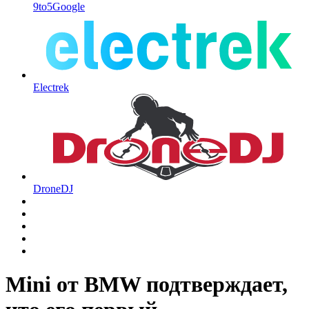
9to5Google
Electrek
DroneDJ
Mini от BMW подтверждает,