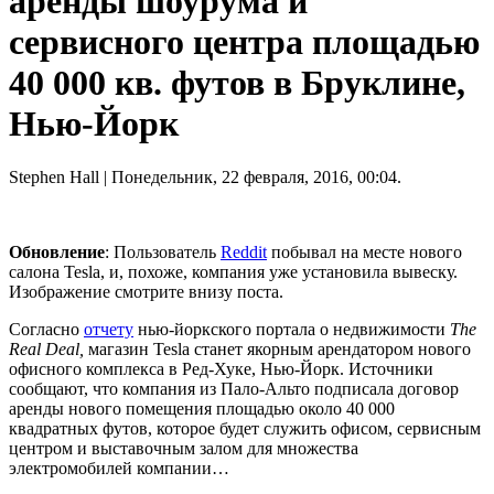
аренды шоурума и
сервисного центра площадью
40 000 кв. футов в Бруклине,
Нью-Йорк
Stephen Hall
| Понедельник, 22 февраля, 2016, 00:04.
Обновление
: Пользователь
Reddit
побывал на месте нового
салона Tesla, и, похоже, компания уже установила вывеску.
Изображение смотрите внизу поста.
Согласно
отчету
нью-йоркского портала о недвижимости
The
Real Deal,
магазин Tesla станет якорным арендатором нового
офисного комплекса в Ред-Хуке, Нью-Йорк. Источники
сообщают, что компания из Пало-Альто подписала договор
аренды нового помещения площадью около 40 000
квадратных футов, которое будет служить офисом, сервисным
центром и выставочным залом для множества
электромобилей компании…