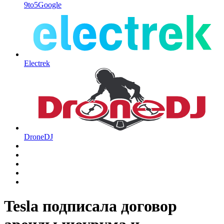
9to5Google
Electrek
DroneDJ
Tesla подписала договор