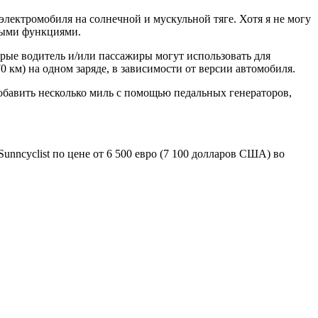
лектромобиля на солнечной и мускульной тяге. Хотя я не могу
сными функциями.
орые водитель и/или пассажиры могут использовать для
70 км) на одном заряде, в зависимости от версии автомобиля.
 добавить несколько миль с помощью педальных генераторов,
unncyclist по цене от 6 500 евро (7 100 долларов США) во