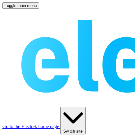
Toggle main menu
Go to the Electrek home page
Switch site