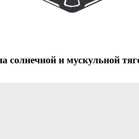
а солнечной и мускульной тяге