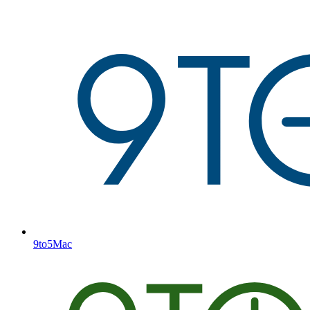
9to5Mac