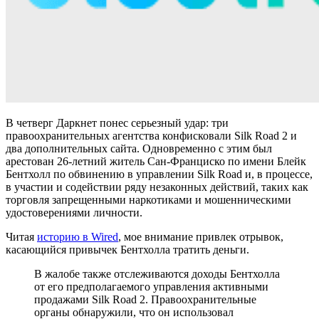
В четверг Даркнет понес серьезный удар: три
правоохранительных агентства конфисковали Silk Road 2 и
два дополнительных сайта. Одновременно с этим был
арестован 26-летний житель Сан-Франциско по имени Блейк
Бентхолл по обвинению в управлении Silk Road и, в процессе,
в участии и содействии ряду незаконных действий, таких как
торговля запрещенными наркотиками и мошенническими
удостоверениями личности.
Читая
историю в Wired
, мое внимание привлек отрывок,
касающийся привычек Бентхолла тратить деньги.
В жалобе также отслеживаются доходы Бентхолла
от его предполагаемого управления активными
продажами Silk Road 2. Правоохранительные
органы обнаружили, что он использовал