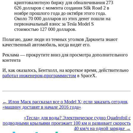
криптовалютную биржу для обналичивания 273
626 долларов с момента создания Silk Road 2 в
ноябре прошлого года до октября этого года.
Около 70 000 долларов из этих денег пошли на
первоначальный взнос за Tesla Model S
стоимостью 127 000 долларов.
Полагаю, даже люди из темных уголков Даркнета знают
качественный автомобиль, когда видят его.
Реклама — прокрутите вниз для просмотра дополнительного
контента
И, как оказалось, Бентхолл, на короткое время, действительно
работал инженером-программистом
в SpaceX.
← Илон Маск рассказал все о Model X; если заказать сегодня,
«машину доставят в начале 2016 года»
«Тесла» для воды? Электрическое судно Quadrofoil с
подводными крыльями проезжает 100 км и развивает скорость
40 км/ч на одной зарядке →