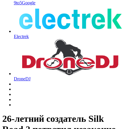
9to5Google
Electrek
DroneDJ
26-летний создатель Silk