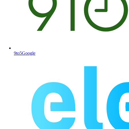
9to5Google