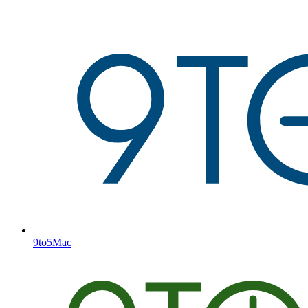
9to5Mac