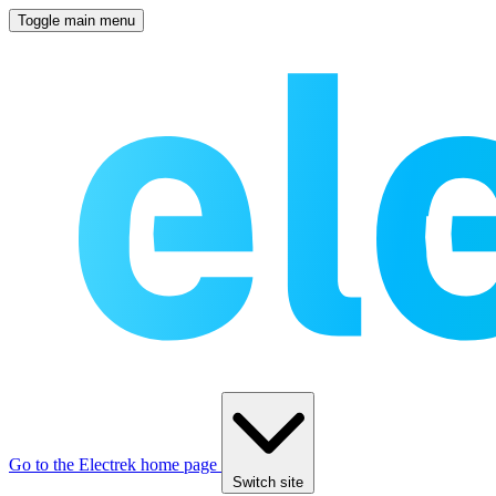
Toggle main menu
Go to the Electrek home page
Switch site