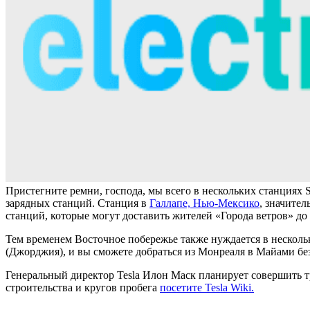
Пристегните ремни, господа, мы всего в нескольких станциях S
зарядных станций. Станция в
Галлапе, Нью-Мексико
, значите
станций, которые могут доставить жителей «Города ветров» до
Тем временем Восточное побережье также нуждается в несколь
(Джорджия), и вы сможете добраться из Монреаля в Майами бе
Генеральный директор Tesla Илон Маск планирует совершить тр
строительства и кругов пробега
посетите Tesla Wiki.