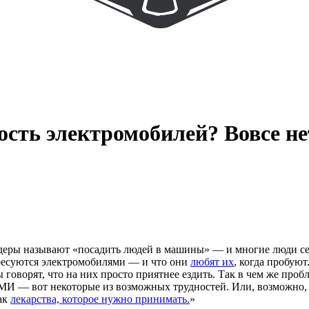
ость электромобилей? Вовсе не
йдеры называют «посадить людей в машины» — и многие люди се
ресуются электромобилями — и что они
любят их
, когда пробую
ы говорят, что на них просто приятнее ездить. Так в чем же пр
СМИ — вот некоторые из возможных трудностей. Или, возможно
ак
лекарства, которое нужно принимать.
»