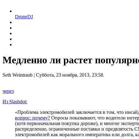
DroneDJ
Медленно ли растет популярн
Seth Weintraub
| Суббота, 23 ноября, 2013, 23:58.
через
Из Slashdot:
«Проблема электромобилей заключается в том, что инса
вопрос: почему?
Опросы показывают, что водители инте
(хотя первоначальная покупка дороже), и многие эксперт
распределение, ограниченные поставки и предвзятость 
электромобилей как морального императива или долга, к