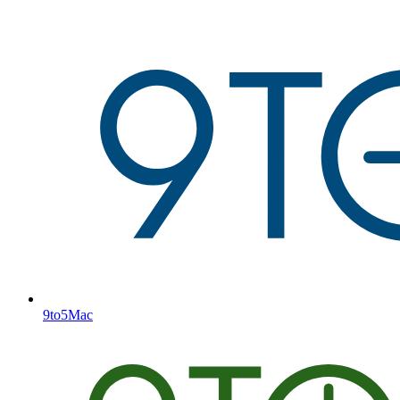
9to5Mac