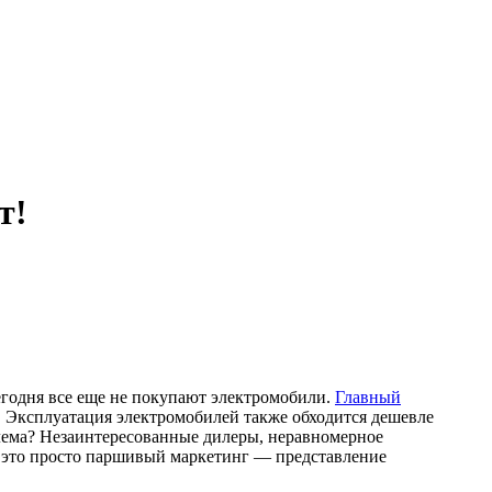
т!
годня все еще не покупают электромобили.
Главный
т. Эксплуатация электромобилей также обходится дешевле
облема? Незаинтересованные дилеры, неравномерное
, это просто паршивый маркетинг — представление