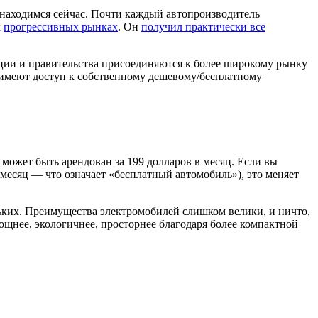
е находимся сейчас. Почти каждый автопроизводитель
х
прогрессивных рынках
. Он
получил практически все
зации и правительства присоединяются к более широкому рынку
 имеют доступ к собственному дешевому/бесплатному
 может быть арендован за 199 долларов в месяц. Если вы
 месяц — что означает «бесплатный автомобиль»), это меняет
ьких. Преимущества электромобилей слишком велики, и ничто,
ощнее, экологичнее, просторнее благодаря более компактной