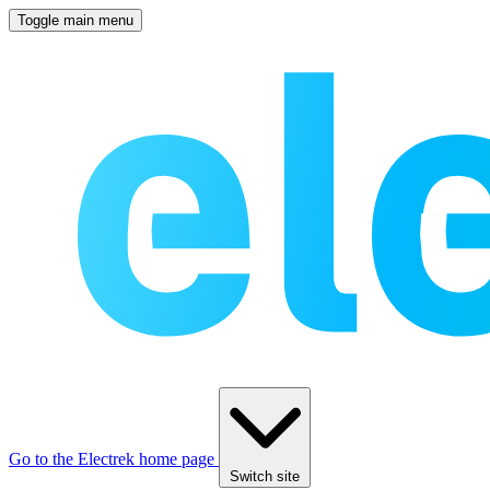
Toggle main menu
Go to the Electrek home page
Switch site