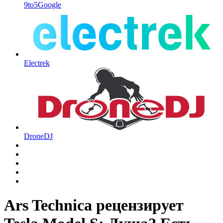
9to5Google
Electrek
DroneDJ
Ars Technica рецензирует