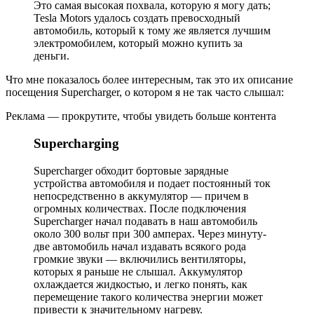
Это самая высокая похвала, которую я могу дать;
Tesla Motors удалось создать превосходный
автомобиль, который к тому же является лучшим
электромобилем, который можно купить за
деньги.
Что мне показалось более интересным, так это их описание
посещения Supercharger, о котором я не так часто слышал:
Реклама — прокрутите, чтобы увидеть больше контента
Supercharging
Supercharger обходит бортовые зарядные
устройства автомобиля и подает постоянный ток
непосредственно в аккумулятор — причем в
огромных количествах. После подключения
Supercharger начал подавать в наш автомобиль
около 300 вольт при 300 амперах. Через минуту-
две автомобиль начал издавать всякого рода
громкие звуки — включились вентиляторы,
которых я раньше не слышал. Аккумулятор
охлаждается жидкостью, и легко понять, как
перемещение такого количества энергии может
привести к значительному нагреву.