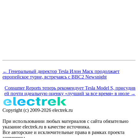
← Генеральный директор Tesla Илон Маск продолжает
европейское турне, встречаясь с BBC2 Newsnight
Consumer Reports теперь рекомендует Tesla Model S, присудив
ей почти идеальную оценку «лучший за все время» в июле →
Copyright (c) 2009-2026 electrek.ru
При использовании любых материалов с сайта обязательно
указание electrek.ru в качестве источника.
Все авторские и исключительные права в рамках проекта
защищены