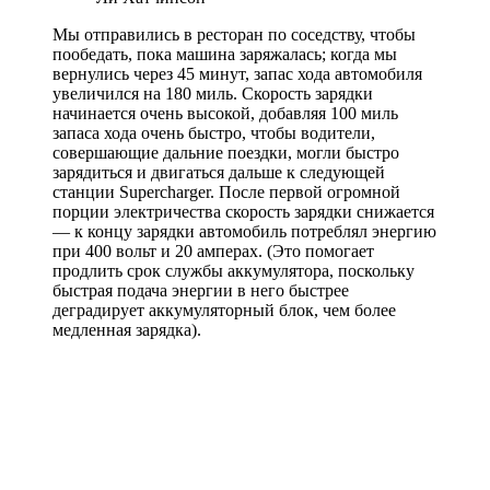
Мы отправились в ресторан по соседству, чтобы
пообедать, пока машина заряжалась; когда мы
вернулись через 45 минут, запас хода автомобиля
увеличился на 180 миль. Скорость зарядки
начинается очень высокой, добавляя 100 миль
запаса хода очень быстро, чтобы водители,
совершающие дальние поездки, могли быстро
зарядиться и двигаться дальше к следующей
станции Supercharger. После первой огромной
порции электричества скорость зарядки снижается
— к концу зарядки автомобиль потреблял энергию
при 400 вольт и 20 амперах. (Это помогает
продлить срок службы аккумулятора, поскольку
быстрая подача энергии в него быстрее
деградирует аккумуляторный блок, чем более
медленная зарядка).