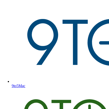
9to5Mac