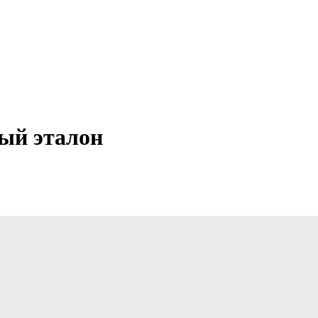
вый эталон