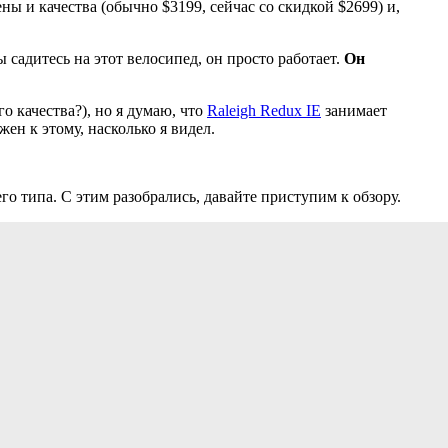
ы и качества (обычно $3199, сейчас со скидкой $2699) и,
 садитесь на этот велосипед, он просто работает.
Он
о качества?), но я думаю, что
Raleigh Redux IE
занимает
ен к этому, насколько я видел.
го типа. С этим разобрались, давайте приступим к обзору.