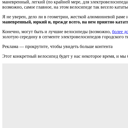
маневренный, легкий (по крайней мере, для электровелосипеда
возможно, самое главное, на этом велосипеде так весело катать
Я не уверен, дело ли в геометрии, жесткой алюминиевой раме и
маневренный, юркий и, прежде всего, на нем приятно катат
Конечно, могут быть и лучшие велосипеды (возможно,
более д
золотую середину в сегменте электровелосипедов городского т
Реклама — прокрутите, чтобы увидеть больше контента
Этот конкретный велосипед будет у нас некоторое время, и мы б