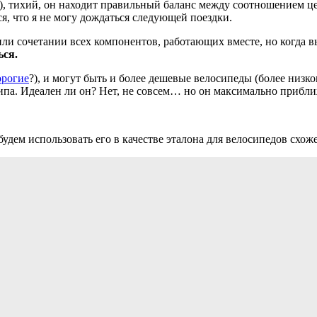
), тихий, он находит правильный баланс между соотношением цен
ся, что я не могу дождаться следующей поездки.
ли сочетании всех компонентов, работающих вместе, но когда вы
ься.
орогие
?), и могут быть и более дешевые велосипеды (более низког
ипа. Идеален ли он? Нет, не совсем… но он максимально приближ
удем использовать его в качестве эталона для велосипедов схоже