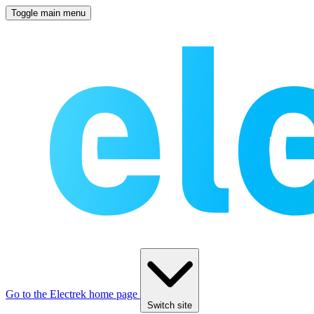
Toggle main menu
Go to the Electrek home page
Switch site