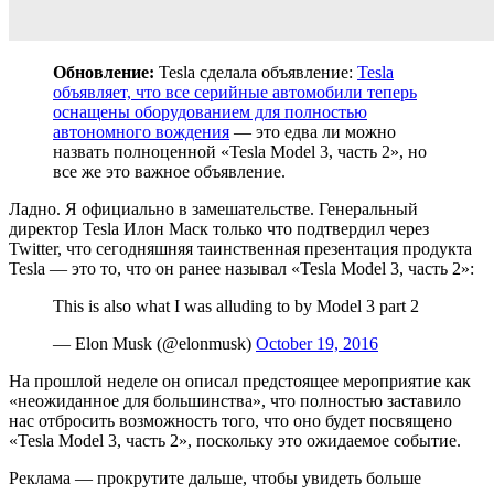
Обновление:
Tesla сделала объявление:
Tesla
объявляет, что все серийные автомобили теперь
оснащены оборудованием для полностью
автономного вождения
— это едва ли можно
назвать полноценной «Tesla Model 3, часть 2», но
все же это важное объявление.
Ладно. Я официально в замешательстве. Генеральный
директор Tesla Илон Маск только что подтвердил через
Twitter, что сегодняшняя таинственная презентация продукта
Tesla — это то, что он ранее называл «Tesla Model 3, часть 2»:
This is also what I was alluding to by Model 3 part 2
— Elon Musk (@elonmusk)
October 19, 2016
На прошлой неделе он описал предстоящее мероприятие как
«неожиданное для большинства», что полностью заставило
нас отбросить возможность того, что оно будет посвящено
«Tesla Model 3, часть 2», поскольку это ожидаемое событие.
Реклама — прокрутите дальше, чтобы увидеть больше