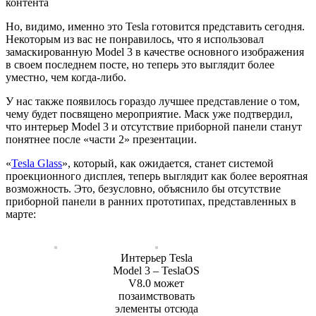
контента
Но, видимо, именно это Tesla готовится представить сегодня.
Некоторым из вас не понравилось, что я использовал
замаскированную Model 3 в качестве основного изображения
в своем последнем посте, но теперь это выглядит более
уместно, чем когда-либо.
У нас также появилось гораздо лучшее представление о том,
чему будет посвящено мероприятие. Маск уже подтвердил,
что интерьер Model 3 и отсутствие приборной панели станут
понятнее после «части 2» презентации.
«
Tesla Glass
», который, как ожидается, станет системой
проекционного дисплея, теперь выглядит как более вероятная
возможность. Это, безусловно, объяснило бы отсутствие
приборной панели в ранних прототипах, представленных в
марте:
Интерьер Tesla
Model 3 – TeslaOS
V8.0 может
позаимствовать
элементы отсюда