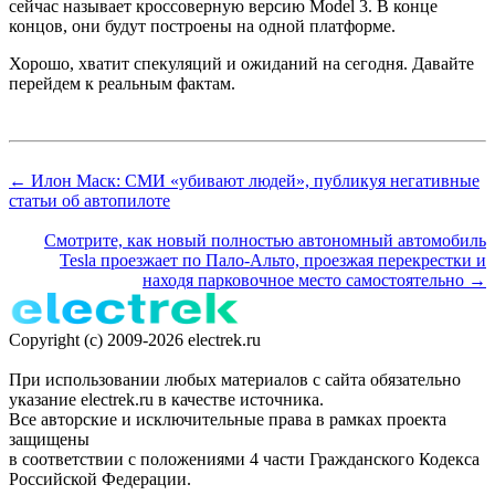
сейчас называет кроссоверную версию Model 3. В конце
концов, они будут построены на одной платформе.
Хорошо, хватит спекуляций и ожиданий на сегодня. Давайте
перейдем к реальным фактам.
← Илон Маск: СМИ «убивают людей», публикуя негативные
статьи об автопилоте
Смотрите, как новый полностью автономный автомобиль
Tesla проезжает по Пало-Альто, проезжая перекрестки и
находя парковочное место самостоятельно →
Copyright (c) 2009-2026 electrek.ru
При использовании любых материалов с сайта обязательно
указание electrek.ru в качестве источника.
Все авторские и исключительные права в рамках проекта
защищены
в соответствии с положениями 4 части Гражданского Кодекса
Российской Федерации.