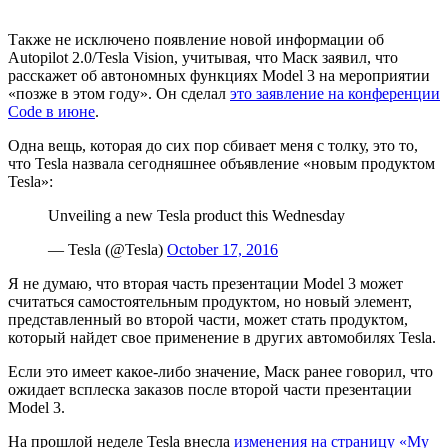
Также не исключено появление новой информации об
Autopilot 2.0/Tesla Vision, учитывая, что Маск заявил, что
расскажет об автономных функциях Model 3 на мероприятии
«позже в этом году». Он сделал
это заявление на конференции
Code в июне
.
Одна вещь, которая до сих пор сбивает меня с толку, это то,
что Tesla назвала сегодняшнее объявление «новым продуктом
Tesla»:
Unveiling a new Tesla product this Wednesday
— Tesla (@Tesla)
October 17, 2016
Я не думаю, что вторая часть презентации Model 3 может
считаться самостоятельным продуктом, но новый элемент,
представленный во второй части, может стать продуктом,
который найдет свое применение в других автомобилях Tesla.
Если это имеет какое-либо значение, Маск ранее говорил, что
ожидает всплеска заказов после второй части презентации
Model 3.
На прошлой неделе Tesla внесла
изменения на страницу «My