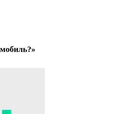
омобиль?»