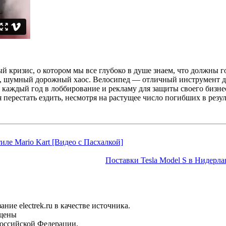
кризис, о котором мы все глубоко в душе знаем, что должны гов
й, шумный дорожный хаос. Велосипед — отличный инструмент д
каждый год в лоббирование и рекламу для защиты своего бизнес
я перестать ездить, несмотря на растущее число погибших в рез
иле Mario Kart [Видео с Пасхалкой]
Поставки Tesla Model S в Нидерла
ие electrek.ru в качестве источника.
ищены
Российской Федерации.