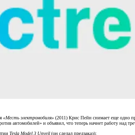
ия
«Месть электромобиля»
(2011) Крис Пейн снимает еще одно п
отив автомобилей» и объявил, что теперь начнет работу над тре
ятии
Tesla Model 3 Unveil
(он сделал предзаказ):