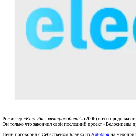
Режиссер
«Кто убил электромобиль?»
(2006) и его продолжен
Он только что закончил свой последний проект «Велосипеды пр
Пейн поговорил с Себастьеном Бланко из
Autoblog
на меропри