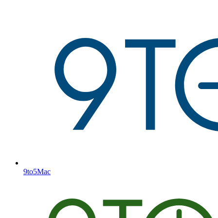
9to5Mac