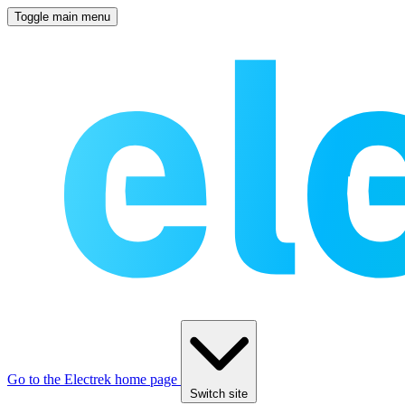
Toggle main menu
Go to the Electrek home page
Switch site