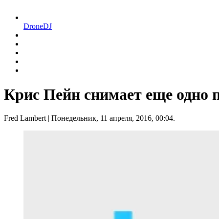
DroneDJ
Крис Пейн снимает еще одно 
Fred Lambert
| Понедельник, 11 апреля, 2016, 00:04.