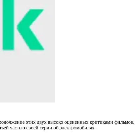
родолжение этих двух высоко оцененных критиками фильмов.
тьей частью своей серии об электромобилях.