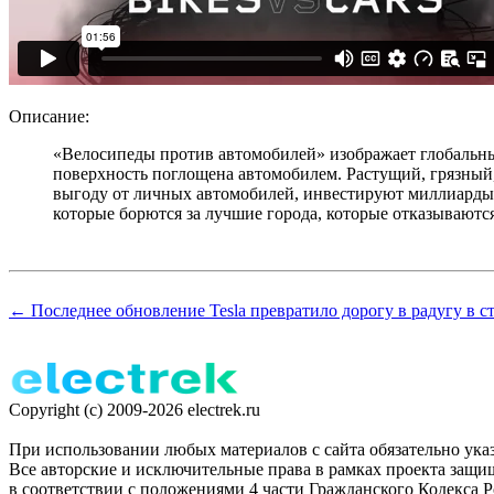
Описание:
«Велосипеды против автомобилей» изображает глобальный 
поверхность поглощена автомобилем. Растущий, грязны
выгоду от личных автомобилей, инвестируют миллиарды 
которые борются за лучшие города, которые отказываютс
← Последнее обновление Tesla превратило дорогу в радугу в ст
Copyright (c) 2009-2026 electrek.ru
При использовании любых материалов с сайта обязательно указан
Все авторские и исключительные права в рамках проекта защ
в соответствии с положениями 4 части Гражданского Кодекса 