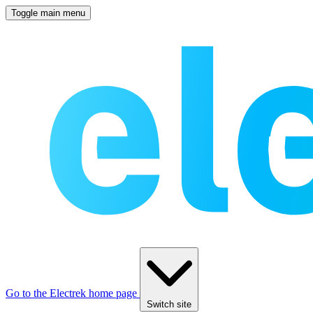
Toggle main menu
Go to the Electrek home page
Switch site