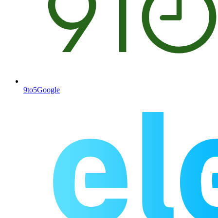
9to5Google