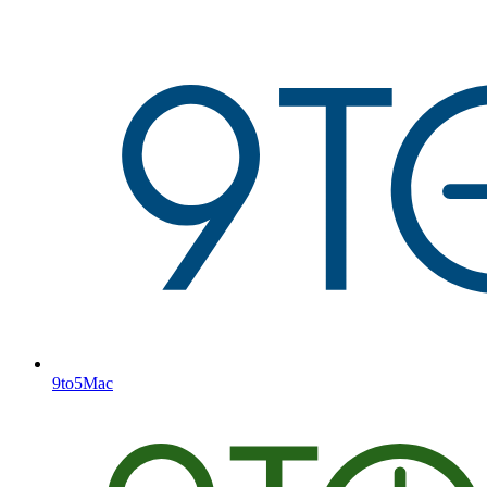
9to5Mac