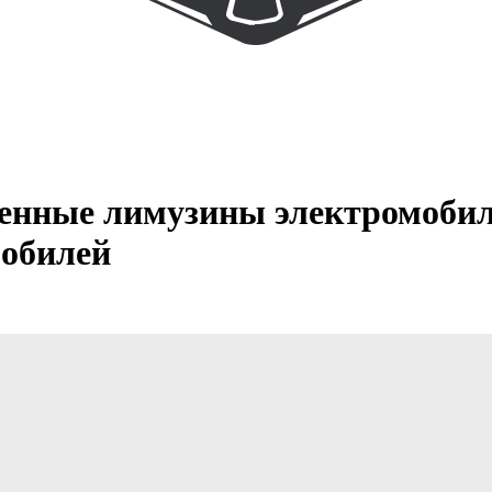
енные лимузины электромобил
мобилей