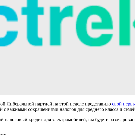
ной Либеральной партией на этой неделе представило
свой перв
й с важными сокращениями налогов для среднего класса и семей
й налоговый кредит для электромобилей, вы будете разочарованы