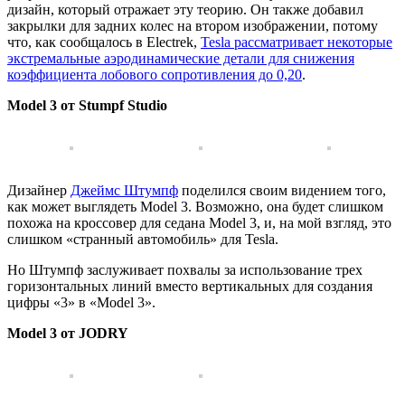
дизайн, который отражает эту теорию. Он также добавил
закрылки для задних колес на втором изображении, потому
что, как сообщалось в Electrek,
Tesla рассматривает некоторые
экстремальные аэродинамические детали для снижения
коэффициента лобового сопротивления до 0,20
.
Model 3 от Stumpf Studio
Дизайнер
Джеймс Штумпф
поделился своим видением того,
как может выглядеть Model 3. Возможно, она будет слишком
похожа на кроссовер для седана Model 3, и, на мой взгляд, это
слишком «странный автомобиль» для Tesla.
Но Штумпф заслуживает похвалы за использование трех
горизонтальных линий вместо вертикальных для создания
цифры «3» в «Model 3».
Model 3 от JODRY