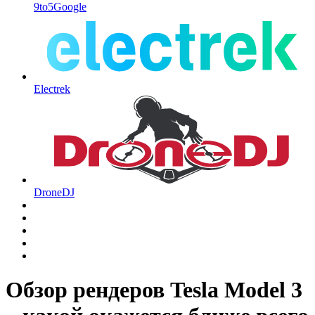
9to5Google
Electrek
DroneDJ
Обзор рендеров Tesla Model 3