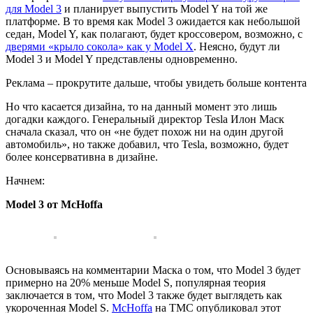
для Model 3
и планирует выпустить Model Y на той же
платформе. В то время как Model 3 ожидается как небольшой
седан, Model Y, как полагают, будет кроссовером, возможно, с
дверями «крыло сокола» как у Model X
. Неясно, будут ли
Model 3 и Model Y представлены одновременно.
Реклама – прокрутите дальше, чтобы увидеть больше контента
Но что касается дизайна, то на данный момент это лишь
догадки каждого. Генеральный директор Tesla Илон Маск
сначала сказал, что он «не будет похож ни на один другой
автомобиль», но также добавил, что Tesla, возможно, будет
более консервативна в дизайне.
Начнем:
Model 3 от McHoffa
Основываясь на комментарии Маска о том, что Model 3 будет
примерно на 20% меньше Model S, популярная теория
заключается в том, что Model 3 также будет выглядеть как
укороченная Model S.
McHoffa
на TMC опубликовал этот