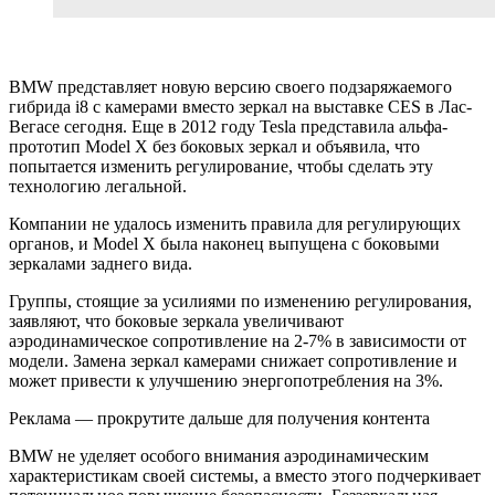
BMW представляет новую версию своего подзаряжаемого
гибрида i8 с камерами вместо зеркал на выставке CES в Лас-
Вегасе сегодня. Еще в 2012 году Tesla представила альфа-
прототип Model X без боковых зеркал и объявила, что
попытается изменить регулирование, чтобы сделать эту
технологию легальной.
Компании не удалось изменить правила для регулирующих
органов, и Model X была наконец выпущена с боковыми
зеркалами заднего вида.
Группы, стоящие за усилиями по изменению регулирования,
заявляют, что боковые зеркала увеличивают
аэродинамическое сопротивление на 2-7% в зависимости от
модели. Замена зеркал камерами снижает сопротивление и
может привести к улучшению энергопотребления на 3%.
Реклама — прокрутите дальше для получения контента
BMW не уделяет особого внимания аэродинамическим
характеристикам своей системы, а вместо этого подчеркивает