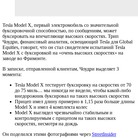
Tesla Model X, первый электромобиль со значительной
буксировочной способностью, по сообщениям, может
буксировать на впечатляюще высоких скоростях. Трип
Чоудри, финансовый аналитик, освещающий Tesla для Global
Equities, говорит, что он стал свидетелем испытаний Tesla
Model X с буксировкой на «очень высоких скоростях» на
заводе во Фримонте.
В записке, отправленной клиентам, Чоудри выделяет 3
момента:
Tesla Model X тестирует буксировку на скоростях от 70
до 75 миль… мы никогда не видели, чтобы какой-либо
внедорожник буксировал на таких высоких скоростях
Прицеп имел длину примерно в 1,15 раза больше длины
Model X и имел 4 комплекта колес
Model X выглядел чрезвычайно стабильным и
контролируемым с прицепом на таких высоких
скоростях, несмотря на дождь
Он поделился этими фотографиями через
StreetInsider