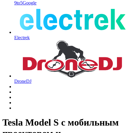
9to5Google
Electrek
DroneDJ
Tesla Model S с мобильным