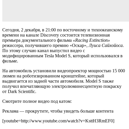
Сегодня, 2 декабря, в 21:00 по восточному и тихоокеанскому
времени на канале Discovery состоится телевизионная
премьера документального фильма
«Racing Extinction»
режиссера, получившего премию «Оскар»,
Луиса Сайхойоса
.
По этому случаю канал выпустил видео с
модифицированным Tesla Model S, который использовался в
фильме.
На автомобиль установили видеопроектор мощностью 15 000
люмен на роботизированном кронштейне, который
выдвигается из задней части автомобиля. Model S также
получил впечатляющую электролюминесцентную покраску
от Dark Scientific.
Смотрите полное видео под катом:
Реклама — прокрутите, чтобы увидеть больше контента
[youtube=http://www.youtube.com/watch?v=KsttH3RmEF0]