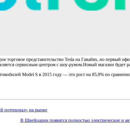
торое торговое представительство Tesla на Гавайях, но первый 
является сервисным центром с шоу-румом.
Новый магазин будет ра
втомобилей Model S в 2015 году — это рост на 85,9% по сравнен
й потенциал» на рынке
В Швейцарии появятся полностью электрические и ав