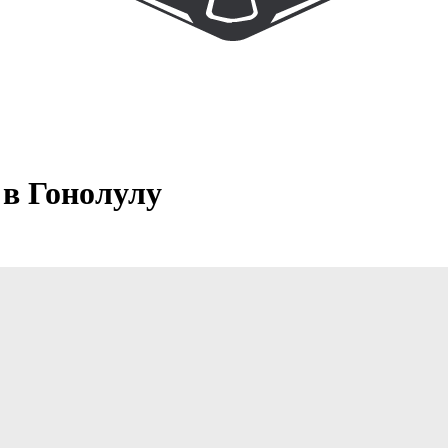
 в Гонолулу