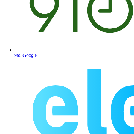
9to5Google