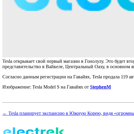
Tesla открывает свой первый магазин в Гонолулу. Это будет в
представительство в Вайкеле, Центральный Оаху, в основном 
Согласно данным регистрации на Гавайях, Tesla продала 119 а
Изображение: Tesla Model S на Гавайях от
StephenM
← Tesla планирует экспансию в Южную Корею, видя «огромны