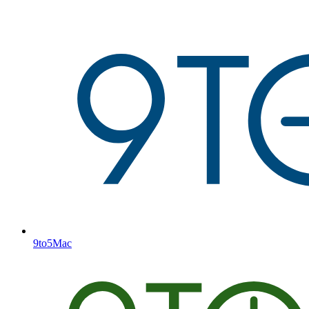
9to5Mac