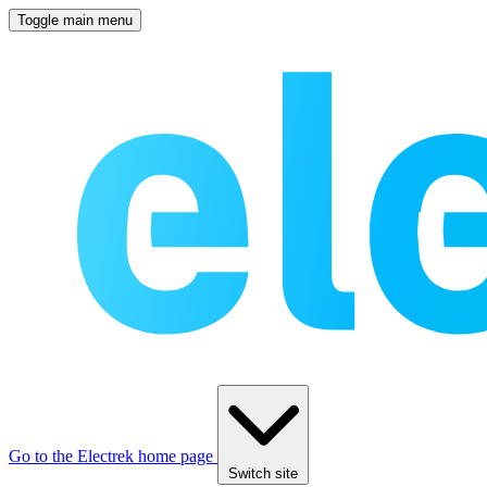
Toggle main menu
Go to the Electrek home page
Switch site