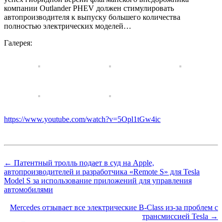
компании Outlander PHEV должен стимулировать
автопроизводителя к выпуску большего количества
полностью электрических моделей…
Галерея:
https://www.youtube.com/watch?v=5Opl1tGw4ic
← Патентный тролль подает в суд на Apple,
автопроизводителей и разработчика «Remote S» для Tesla
Model S за использование приложений для управления
автомобилями
Mercedes отзывает все электрические B-Class из-за проблем с
трансмиссией Tesla →