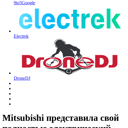
9to5Google
Electrek
DroneDJ
Mitsubishi представила свой